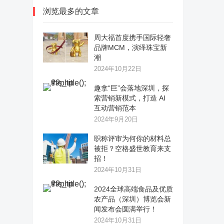
浏览最多的文章
周大福首度携手国际轻奢
品牌MCM，演绎珠宝新
潮
2024年10月22日
趣拿“巨”会落地深圳，探
索营销新模式，打造 AI
互动营销范本
2024年9月20日
职称评审为何你的材料总
被拒？空格盛世教育来支
招！
2024年10月31日
2024全球高端食品及优质
农产品（深圳）博览会新
闻发布会圆满举行！
2024年10月31日