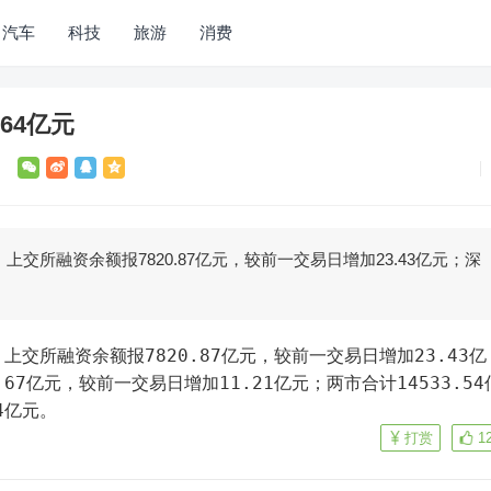
汽车
科技
旅游
消费
64亿元
上交所融资余额报7820.87亿元，较前一交易日增加23.43亿元；深
67亿元，较前一交易日增加11.21亿元；两市合计14533.54
4亿元。
打赏
1