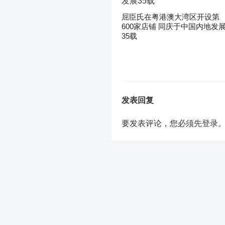
屈臣氏在粤港澳大湾区开设第
600家店铺 同庆于中国内地发
35载
发表回复
要发表评论，您必须先
登录