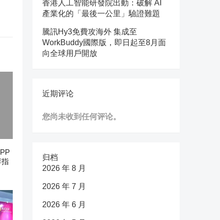
香港人工智能研發院出動：破解 AI
產業化的「最後一公里」驗證難題
騰訊Hy3免費攻海外 集成至
WorkBuddy國際版，即日起至8月面
向全球用戶開放
近期评论
您尚未收到任何评论。
PP
归档
荐指
2026 年 8 月
2026 年 7 月
2026 年 6 月