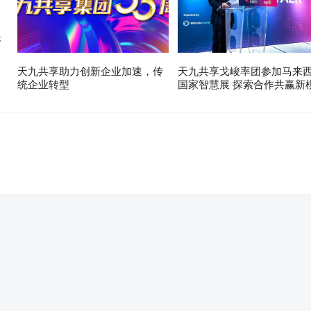
展
天九共享助力创新企业加速，传
天九共享戈峻率团参加马来
统企业转型
国家智慧展 探索合作共赢新
。