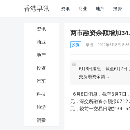
香港早讯
资讯
商业
地产
投资
资讯
两市融资余额增加34.
商业
投资
早报
2022年6月8日 8:36
地产
投资
6月8日消息，截至6月7日，
交所融资余额…
汽车
 6月8日消息，截至6月7日，上交所融资余额报7820.87亿元，较前一交易日增加23.43亿
科技
元；深交所融资余额报6712.
旅游
元，较前一交易日增加34.6
消费