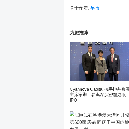
关于作者:
早报
为您推荐
Cyannova Capital 攜手恒基集
主席家辦，參與深演智能港股
IPO