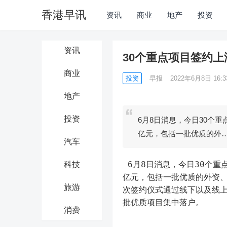
香港早讯
资讯
商业
地产
投资
资讯
30个重点项目签约上
商业
投资
早报
2022年6月8日 16:3
地产
投资
6月8日消息，今日30个
亿元，包括一批优质的外
汽车
 6月8日消息，今日30个重点项目签约上海北外滩。据悉，此次签约的重点项目总投资额超100
科技
亿元，包括一批优质的外资
旅游
次签约仪式通过线下以及线上
批优质项目集中落户。
消费