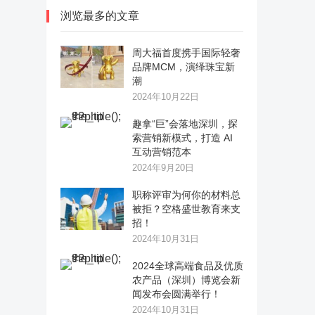
浏览最多的文章
周大福首度携手国际轻奢
品牌MCM，演绎珠宝新
潮
2024年10月22日
趣拿“巨”会落地深圳，探
索营销新模式，打造 AI
互动营销范本
2024年9月20日
职称评审为何你的材料总
被拒？空格盛世教育来支
招！
2024年10月31日
2024全球高端食品及优质
农产品（深圳）博览会新
闻发布会圆满举行！
2024年10月31日