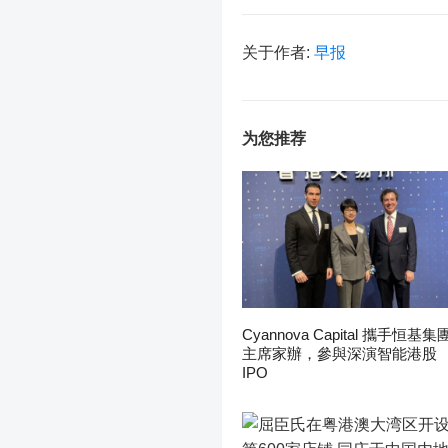
关于作者:
早报
为您推荐
Cyannova Capital 攜手恒基集
主席家辦，參與深演智能港股
IPO