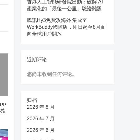
香港人工智能研發院出動：破解 AI
產業化的「最後一公里」驗證難題
騰訊Hy3免費攻海外 集成至
WorkBuddy國際版，即日起至8月面
向全球用戶開放
近期评论
您尚未收到任何评论。
归档
PP
2026 年 8 月
荐指
2026 年 7 月
2026 年 6 月