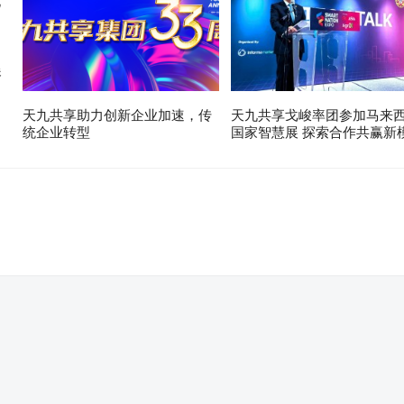
展
天九共享助力创新企业加速，传
天九共享戈峻率团参加马来
统企业转型
国家智慧展 探索合作共赢新
。