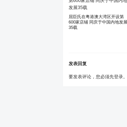
屈臣氏在粤港澳大湾区开设第
600家店铺 同庆于中国内地发
35载
发表回复
要发表评论，您必须先
登录