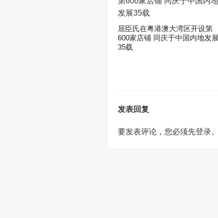
屈臣氏在粤港澳大湾区开设第
600家店铺 同庆于中国内地发
35载
发表回复
要发表评论，您必须先
登录