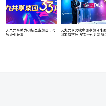
展
天九共享助力创新企业加速，传
天九共享戈峻率团参加马来
统企业转型
国家智慧展 探索合作共赢新
。