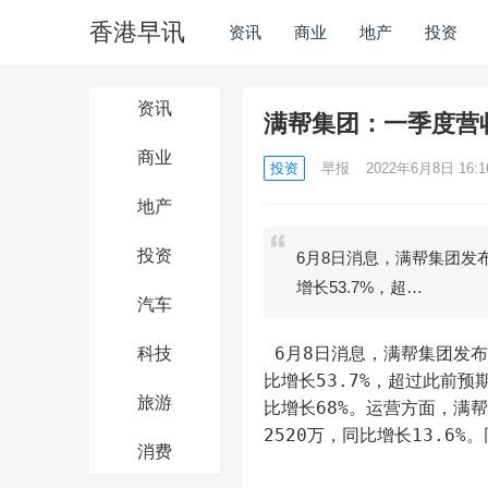
香港早讯
资讯
商业
地产
投资
资讯
满帮集团：一季度营收1
商业
投资
早报
2022年6月8日 16:1
地产
投资
6月8日消息，满帮集团发布
增长53.7%，超…
汽车
 6月8日消息，满帮集团发布2022年第一季度财报。数据显示，满帮一季度营收13.3亿元，同
科技
比增长53.7%，超过此前预
旅游
比增长68%。运营方面，满帮
2520万，同比增长13.6
消费