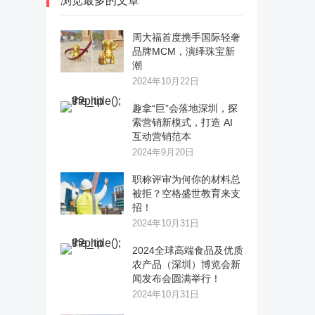
浏览最多的文章
周大福首度携手国际轻奢
品牌MCM，演绎珠宝新
潮
2024年10月22日
趣拿“巨”会落地深圳，探
索营销新模式，打造 AI
互动营销范本
2024年9月20日
职称评审为何你的材料总
被拒？空格盛世教育来支
招！
2024年10月31日
2024全球高端食品及优质
农产品（深圳）博览会新
闻发布会圆满举行！
2024年10月31日