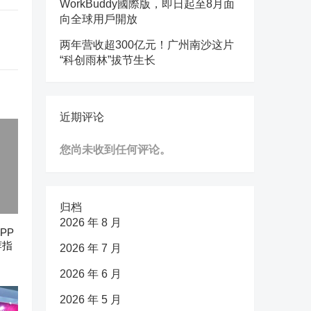
WorkBuddy國際版，即日起至8月面
向全球用戶開放
两年营收超300亿元！广州南沙这片
“科创雨林”拔节生长
近期评论
您尚未收到任何评论。
归档
2026 年 8 月
PP
荐指
2026 年 7 月
2026 年 6 月
2026 年 5 月