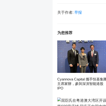
关于作者:
早报
为您推荐
Cyannova Capital 攜手恒基集
主席家辦，參與深演智能港股
IPO