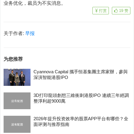
业务优化，裁员为不实消息。
打赏
19
赞
关于作者:
早报
为您推荐
Cyannova Capital 攜手恒基集團主席家辦，參與
深演智能港股IPO
3D打印龍頭創想三維衝刺港股IPO 連續三年經調
整淨利超9000萬
2026年提升投资效率的股票APP平台有哪些？全
面评测与推荐指南