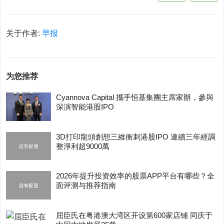
关于作者:
早报
为您推荐
Cyannova Capital 攜手恒基集團主席家辦，參與
深演智能港股IPO
3D打印龍頭創想三維衝刺港股IPO 連續三年經調
整淨利超9000萬
2026年提升投资效率的股票APP平台有哪些？全
面评测与推荐指南
屈臣氏在粤港澳大湾区开设第600家店铺 同庆于