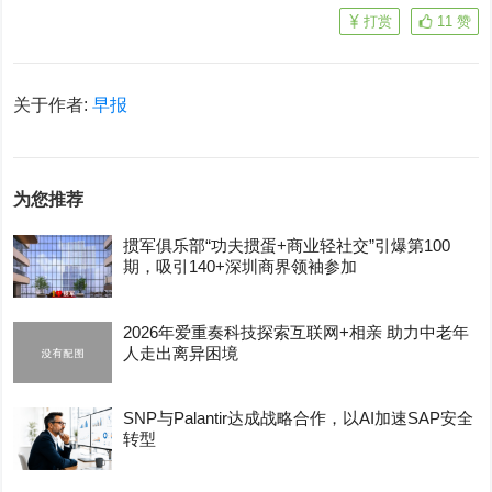
打赏
11
赞
关于作者:
早报
为您推荐
掼军俱乐部“功夫掼蛋+商业轻社交”引爆第100
期，吸引140+深圳商界领袖参加
2026年爱重奏科技探索互联网+相亲 助力中老年
人走出离异困境
SNP与Palantir达成战略合作，以AI加速SAP安全
转型