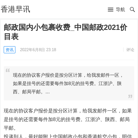
香港早讯
导航
邮政国内小包裹收费_中国邮政2021价
目表
资讯
2022年6月8日 23:18
评论
现在的协议客户报价是按分区计算，给我发邮件一区，
如果是挂号的还需要每件加8元的挂号费。江浙沪、陕
西、邮局平邮。…
现在的协议客户报价是按分区计算，给我发邮件一区，如果
是挂号的还需要每件加8元的挂号费。江浙沪、陕西、邮局
平邮。
投递到人，最好能附上中国邮政小包和香港航空小包，明信