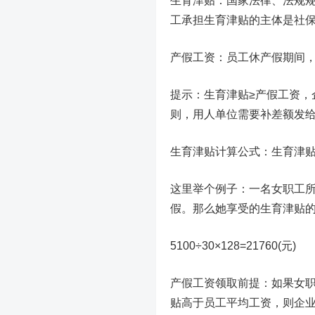
生育津贴：国家法律、法规
工承担生育津贴的主体是社
产假工资：员工休产假期间
提示：生育津贴≥产假工资，
则，用人单位需要补差额发
生育津贴计算公式：生育津贴
这里举个例子：一名女职工所
假。那么她享受的生育津贴
5100÷30×128=21760(元)
产假工资领取前提：如果女
贴高于员工平均工资，则企业