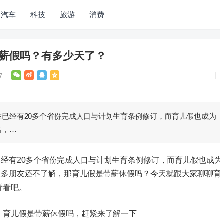
汽车
科技
旅游
消费
带薪假吗？有多少天了？
7
已经有20多个省份完成人口与计划生育条例修订，而育儿假也成为
出，…
经有20多个省份完成人口与计划生育条例修订，而育儿假也成
很多朋友还不了解，那育儿假是带薪休假吗？今天就跟大家聊聊
看看吧。
啦！育儿假是带薪休假吗，赶紧来了解一下