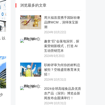
浏览最多的文章
周大福首度携手国际轻奢
品牌MCM，演绎珠宝新
潮
2024年10月22日
作，以
趣拿“巨”会落地深圳，探
索营销新模式，打造 AI
互动营销范本
2024年9月20日
职称评审为何你的材料总
被拒？空格盛世教育来支
招！
2024年10月31日
2024全球高端食品及优质
农产品（深圳）博览会新
沙
闻发布会圆满举行！
2024年10月31日