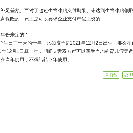
要补足差额。而对于超过生育津贴支付期限、未达到生育津贴领
生育保险的，员工是可以要求企业支付产假工资的。
年份来定的?
个生日前一天的一年。比如孩子是2021年12月2日出生，那么在
到次年12月1日算一年，期间夫妻双方都可以享受当地的育儿假天
应在当年使用，不得结转下年使用。
打赏
1