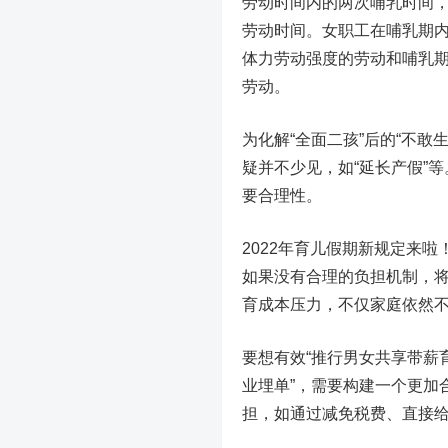
劳动时间内的两次哺乳时间
劳动时间。女职工在哺乳期
体力劳动强度的劳动和哺乳
劳动。
为化解“全面二孩”后的“不
疑并不少见，如“延长产假”
要合理性。
2022年育儿假期新规定来
如果没有合理的负担机制，将
育成本压力，不仅家庭依然不
要想有效“推行男女共享带薪
业埋单”，需要构建一个更加
担，如通过减免税费、直接