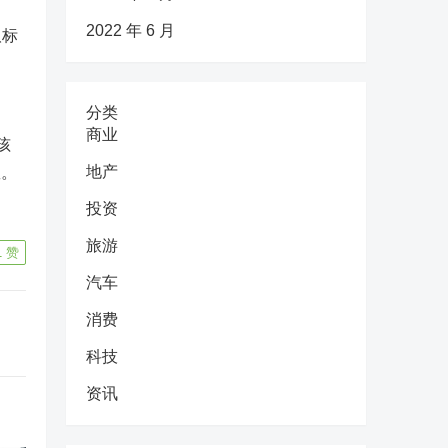
2022 年 6 月
取标
分类
商业
孩
地产
数。
投资
旅游
1
赞
汽车
消费
科技
资讯