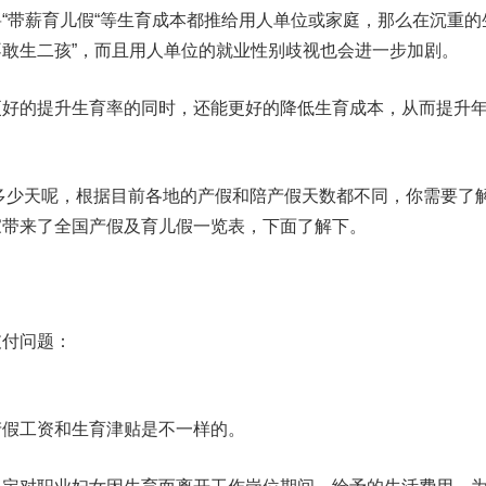
“带薪育儿假“等生育成本都推给用人单位或家庭，那么在沉重的
敢生二孩”，而且用人单位的就业性别歧视也会进一步加剧。
更好的提升生育率的同时，还能更好的降低生育成本，从而提升
定多少天呢，根据目前各地的产假和陪产假天数都不同，你需要了
家带来了全国产假及育儿假一览表，下面了解下。
支付问题：
产假工资和生育津贴是不一样的。