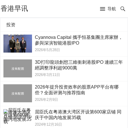
香港早讯
导航
投资
Cyannova Capital 攜手恒基集團主席家辦，
參與深演智能港股IPO
2026年5月28日
3D打印龍頭創想三維衝刺港股IPO 連續三年
經調整淨利超9000萬
2026年3月11日
2026年提升投资效率的股票APP平台有哪
些？全面评测与推荐指南
2026年2月9日
屈臣氏在粤港澳大湾区开设第600家店铺 同
庆于中国内地发展35载
2024年12月16日