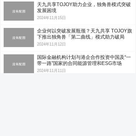
天九共享TOJOY助力企业，独角兽模式突破
发展困境
2024年11月15日
企业何以突破发展瓶颈？天九共享 TOJOY旗
下推出独角兽「第二曲线」模式助力破局
2024年11月12日
国际金融机构计划与港企合作投资中国及“一
带一路”国家的合同能源管理和ESG市场
2024年11月11日
優化區域交通環境 中交路建巫溪物通專案小
坪隧道工程進尺突破600米
2024年11月7日
空格盛世教育：职称评审口碑载道，成就职
业新高度！
2024年10月31日